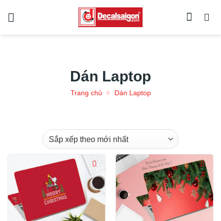
Chuyển
đến
nội
dung
Dán Laptop
»
Trang chủ
Dán Laptop