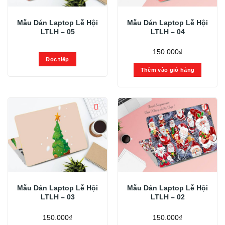
Mẫu Dán Laptop Lễ Hội
Mẫu Dán Laptop Lễ Hội
LTLH – 05
LTLH – 04
150.000
₫
Đọc tiếp
Thêm vào giỏ hàng
Mẫu Dán Laptop Lễ Hội
Mẫu Dán Laptop Lễ Hội
LTLH – 03
LTLH – 02
150.000
₫
150.000
₫