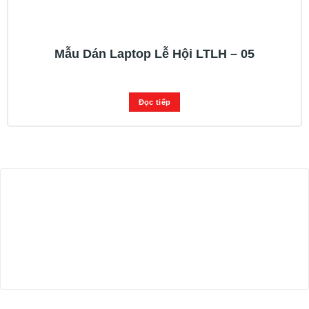
Mẫu Dán Laptop Lễ Hội LTLH – 05
Đọc tiếp