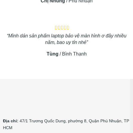
Chị Nhung
/
Phú Nhuận
“Mình dán sản phẩm laptop bảo vệ màn hình ơ đây nhiều
năm, bao uy tín nhé”
Tùng
/
Bình Thạnh
Địa chỉ:
47/1 Trương Quốc Dung, phường 8, Quận Phú Nhuận, TP
HCM