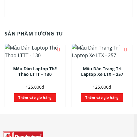
SẢN PHẨM TƯƠNG TỰ
Mẫu Dán Laptop Thể
Mẫu Dán Trang Trí
Thao LTTT – 130
Laptop Xe LTX – 257
125.000
₫
125.000
₫
Thêm vào giỏ hàng
Thêm vào giỏ hàng