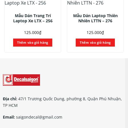
Mẫu Dán Trang Trí
Mẫu Dán Laptop Thiên
Laptop Xe LTX – 256
Nhiên LTTN – 276
125.000
₫
125.000
₫
Thêm vào giỏ hàng
Thêm vào giỏ hàng
Địa chỉ:
47/1 Trương Quốc Dung, phường 8, Quận Phú Nhuận,
TP HCM
Email:
saigondecal@gmail.com