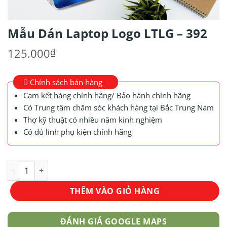
Mẫu Dán Laptop Logo LTLG – 392
125.000
₫
Chính sách bán hàng
Cam kết hàng chính hãng/ Bảo hành chính hãng
Có Trung tâm chăm sóc khách hàng tại Bắc Trung Nam
Thợ kỹ thuật có nhiều năm kinh nghiệm
Có đủ linh phụ kiện chính hãng
Mẫu Dán Laptop Logo LTLG - 392 số lượng
THÊM VÀO GIỎ HÀNG
ĐÁNH GIÁ GOOGLE MAPS