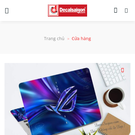
Chuyển
đến
nội
dung
»
Trang chủ
Cửa hàng