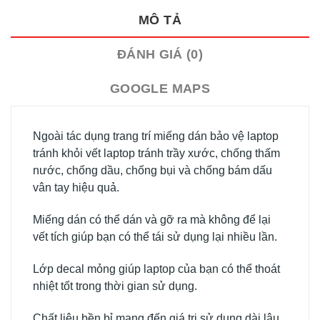
MÔ TẢ
ĐÁNH GIÁ (0)
GOOGLE MAPS
Ngoài tác dụng trang trí miếng dán bảo vệ laptop
tránh khỏi vết laptop tránh trầy xước, chống thấm
nước, chống dầu, chống bụi và chống bám dấu
vân tay hiệu quả.
Miếng dán có thể dán và gỡ ra mà không để lại
vết tích giúp bạn có thể tái sử dụng lại nhiều lần.
Lớp decal mỏng giúp laptop của bạn có thể thoát
nhiệt tốt trong thời gian sử dụng.
Chất liệu bền bỉ mang đến giá trị sử dụng dài lâu