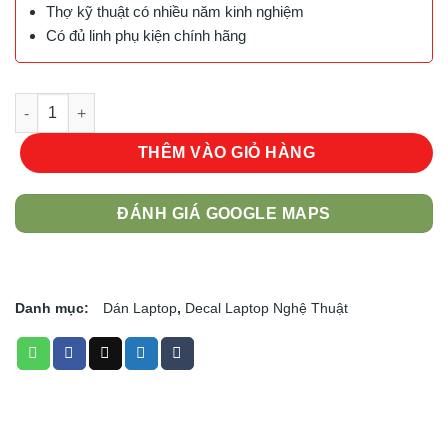
Thợ kỹ thuật có nhiều năm kinh nghiệm
Có đủ linh phụ kiện chính hãng
Mẫu Dán Laptop Nghệ Thuật LTNT - 1219 số lượng
THÊM VÀO GIỎ HÀNG
ĐÁNH GIÁ GOOGLE MAPS
Danh mục:
Dán Laptop
,
Decal Laptop Nghệ Thuật