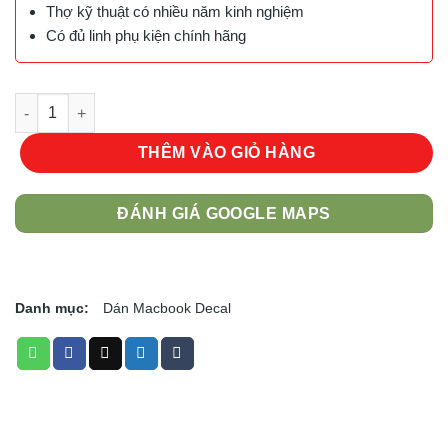
Thợ kỹ thuật có nhiều năm kinh nghiệm
Có đủ linh phụ kiện chính hãng
Mẫu Dán Trang Trí Macbook Mac - 335 số lượng
THÊM VÀO GIỎ HÀNG
ĐÁNH GIÁ GOOGLE MAPS
Danh mục:
Dán Macbook Decal