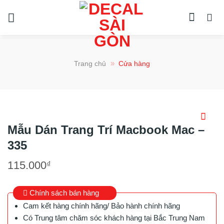
Chuyển
đến
nội
dung
»
Trang chủ
Cửa hàng
Mẫu Dán Trang Trí Macbook Mac –
335
115.000
₫
Chính sách bán hàng
Cam kết hàng chính hãng/ Bảo hành chính hãng
Có Trung tâm chăm sóc khách hàng tại Bắc Trung Nam