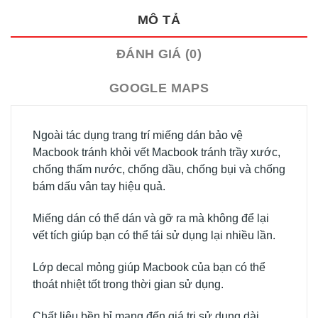
MÔ TẢ
ĐÁNH GIÁ (0)
GOOGLE MAPS
Ngoài tác dụng trang trí miếng dán bảo vệ
Macbook tránh khỏi vết Macbook tránh trầy xước,
chống thấm nước, chống dầu, chống bụi và chống
bám dấu vân tay hiệu quả.
Miếng dán có thể dán và gỡ ra mà không để lại
vết tích giúp bạn có thể tái sử dụng lại nhiều lần.
Lớp decal mỏng giúp Macbook của bạn có thể
thoát nhiệt tốt trong thời gian sử dụng.
Chất liệu bền bỉ mang đến giá trị sử dụng dài