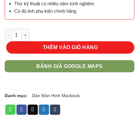
Thợ kỹ thuật có nhiều năm kinh nghiệm
Có đủ linh phụ kiện chính hãng
MIẾNG DÁN MÀN HÌNH INNOSTYLE MACBOOK AIR M2 15 INCH 2
THÊM VÀO GIỎ HÀNG
ĐÁNH GIÁ GOOGLE MAPS
Danh mục:
Dán Màn Hình Macbook