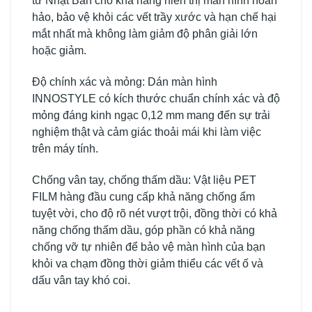
từ Nhật Bản cho khả năng hiển thị màn hình hoàn
hảo, bảo vệ khỏi các vết trầy xước và hạn chế hại
mắt nhất mà không làm giảm độ phân giải lớn
hoặc giảm.
Độ chính xác và mỏng: Dán màn hình
INNOSTYLE có kích thước chuẩn chính xác và độ
mỏng đáng kinh ngạc 0,12 mm mang đến sự trải
nghiệm thật và cảm giác thoải mái khi làm việc
trên máy tính.
Chống vân tay, chống thấm dầu: Vật liệu PET
FILM hàng đầu cung cấp khả năng chống ẩm
tuyệt vời, cho độ rõ nét vượt trội, đồng thời có khả
năng chống thấm dầu, góp phần có khả năng
chống vỡ tự nhiên để bảo vệ màn hình của bạn
khỏi va chạm đồng thời giảm thiểu các vết ố và
dấu vân tay khó coi.