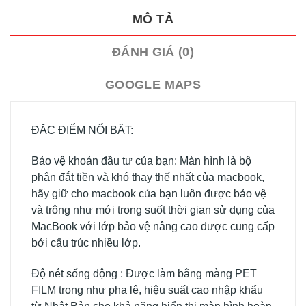
MÔ TẢ
ĐÁNH GIÁ (0)
GOOGLE MAPS
ĐẶC ĐIỂM NỔI BẬT:
Bảo vệ khoản đầu tư của bạn: Màn hình là bộ
phận đắt tiền và khó thay thế nhất của macbook,
hãy giữ cho macbook của bạn luôn được bảo vệ
và trông như mới trong suốt thời gian sử dụng của
MacBook với lớp bảo vệ nâng cao được cung cấp
bởi cấu trúc nhiều lớp.
Độ nét sống động : Được làm bằng màng PET
FILM trong như pha lê, hiệu suất cao nhập khẩu