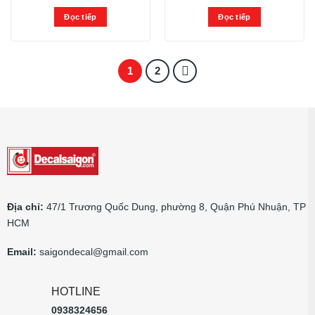
Đọc tiếp
Đọc tiếp
1
2
Địa chỉ:
47/1 Trương Quốc Dung, phường 8, Quận Phú Nhuận, TP
HCM
Email:
saigondecal@gmail.com
HOTLINE
0938324656