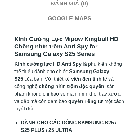
ĐÁNH GIÁ (0)
GOOGLE MAPS
Kính Cường Lực Mipow Kingbull HD
Chống nhìn trộm Anti-Spy for
Samsung Galaxy S25 Series
Kính cường lực HD Anti Spy
là phụ kiện không
thể thiếu dành cho chiếc
Samsung Galaxy
S25
của bạn. Với thiết kế
viền đen tinh tế
và
công nghệ
chống nhìn trộm độc quyền
, sản
phẩm không chỉ bảo vệ màn hình khỏi trầy xước,
va đập mà còn đảm bảo
quyền riêng tư
một cách
tuyệt đối.
DÀNH CHO CÁC DÒNG SAMSUNG S25 /
S25 PLUS / 25 ULTRA