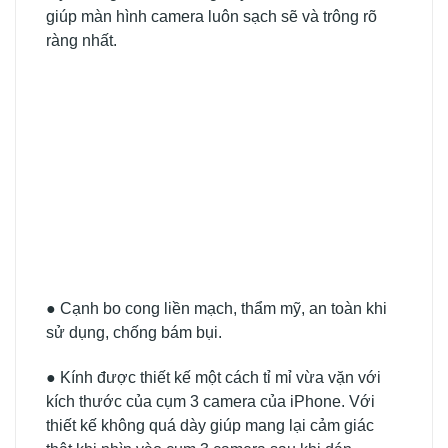
giúp màn hình camera luôn sạch sẽ và trông rõ
ràng nhất.
● Cạnh bo cong liền mạch, thẩm mỹ, an toàn khi
sử dụng, chống bám bụi.
● Kính được thiết kế một cách tỉ mỉ vừa vặn với
kích thước của cụm 3 camera của iPhone. Với
thiết kế không quá dày giúp mang lại cảm giác