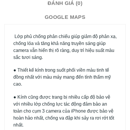
ĐÁNH GIÁ (0)
GOOGLE MAPS
Lớp phủ chống phản chiếu giúp giảm độ phản xạ,
chống lóa và tăng khả năng truyền sáng giúp
camera vẫn hiển thị rõ ràng, duy trì hiệu suất màu
sắc tươi sáng.
● Thiết kế kính trong suốt phối viền màu tinh tế
đồng nhất với màu máy mang đến tính thẩm mỹ
cao.
● Kính cũng được trang bị nhiều cấp độ bảo vệ
với nhiều lớp chống lực tác động đảm bảo an
toàn cho cụm 3 camera của iPhone được bảo vệ
hoàn hảo nhất, chống va đập khi sảy ra rơi rớt tốt
nhất.