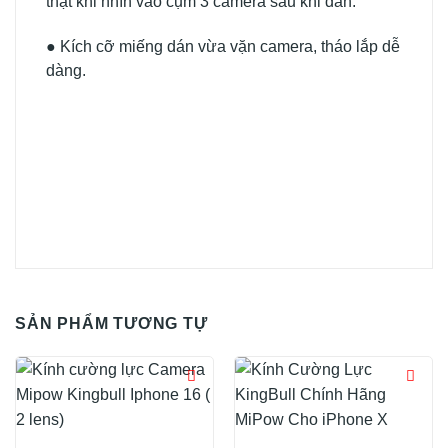
thật khi nhìn vào cụm 3 camera sau khi dán.
● Kích cỡ miếng dán vừa vặn camera, tháo lắp dễ
dàng.
SẢN PHẨM TƯƠNG TỰ