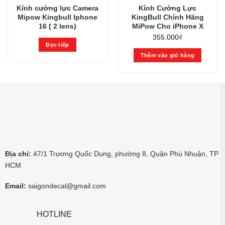
Kính cường lực Camera
Kính Cường Lực
Mipow Kingbull Iphone
KingBull Chính Hãng
16 ( 2 lens)
MiPow Cho iPhone X
355.000
₫
Đọc tiếp
Thêm vào giỏ hàng
Địa chỉ:
47/1 Trương Quốc Dung, phường 8, Quận Phú Nhuận, TP
HCM
Email:
saigondecal@gmail.com
HOTLINE