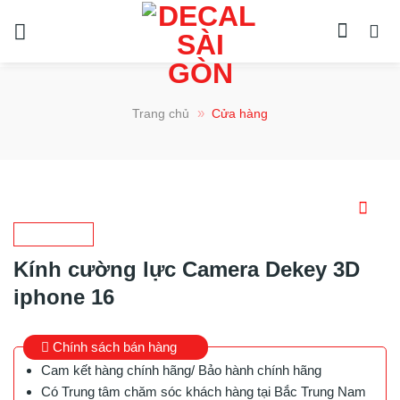
Chuyển
đến
nội
dung
»
Trang chủ
Cửa hàng
Kính cường lực Camera Dekey 3D
iphone 16
Chính sách bán hàng
Cam kết hàng chính hãng/ Bảo hành chính hãng
Có Trung tâm chăm sóc khách hàng tại Bắc Trung Nam