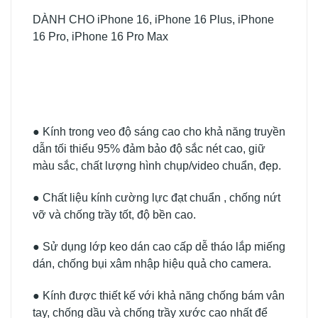
DÀNH CHO iPhone 16, iPhone 16 Plus, iPhone
16 Pro, iPhone 16 Pro Max
● Kính trong veo độ sáng cao cho khả năng truyền
dẫn tối thiểu 95% đảm bảo độ sắc nét cao, giữ
màu sắc, chất lượng hình chụp/video chuẩn, đẹp.
● Chất liệu kính cường lực đạt chuẩn , chống nứt
vỡ và chống trầy tốt, độ bền cao.
● Sử dụng lớp keo dán cao cấp dễ tháo lắp miếng
dán, chống bụi xâm nhập hiệu quả cho camera.
● Kính được thiết kế với khả năng chống bám vân
tay, chống dầu và chống trầy xước cao nhất để