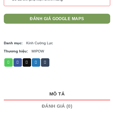
ĐÁNH GIÁ GOOGLE MAPS
Danh mục:
Kính Cường Lực
Thương hiệu:
MIPOW
MÔ TẢ
ĐÁNH GIÁ (0)