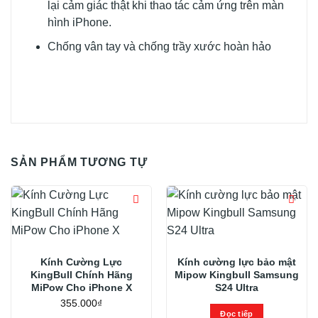
lại cảm giác thật khi thao tác cảm ứng trên màn
hình iPhone.
Chống vân tay và chống trầy xước hoàn hảo
SẢN PHẨM TƯƠNG TỰ
Kính Cường Lực
Kính cường lực bảo mật
KingBull Chính Hãng
Mipow Kingbull Samsung
MiPow Cho iPhone X
S24 Ultra
355.000
₫
Đọc tiếp