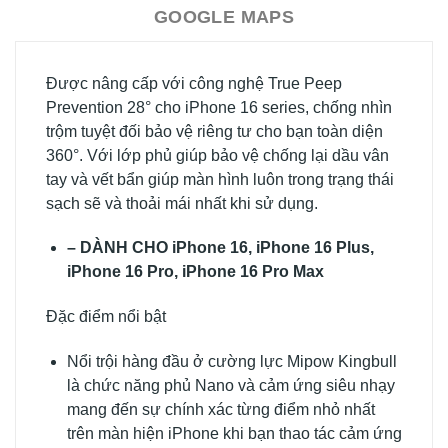
GOOGLE MAPS
Được nâng cấp với công nghệ True Peep
Prevention 28° cho iPhone 16 series, chống nhìn
trộm tuyệt đối bảo vệ riêng tư cho bạn toàn diện
360°. Với lớp phủ giúp bảo vệ chống lại dầu vân
tay và vết bẩn giúp màn hình luôn trong trạng thái
sạch sẽ và thoải mái nhất khi sử dụng.
– DÀNH CHO iPhone 16, iPhone 16 Plus,
iPhone 16 Pro, iPhone 16 Pro Max
Đặc điểm nổi bật
Nổi trội hàng đầu ở cường lực Mipow Kingbull
là chức năng phủ Nano và cảm ứng siêu nhạy
mang đến sự chính xác từng điểm nhỏ nhất
trên màn hiện iPhone khi bạn thao tác cảm ứng