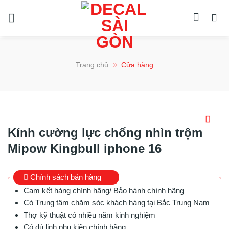
Chuyển
đến
nội
dung
»
Trang chủ
Cửa hàng
Kính cường lực chống nhìn trộm
Mipow Kingbull iphone 16
Chính sách bán hàng
Cam kết hàng chính hãng/ Bảo hành chính hãng
Có Trung tâm chăm sóc khách hàng tại Bắc Trung Nam
Thợ kỹ thuật có nhiều năm kinh nghiệm
Có đủ linh phụ kiện chính hãng