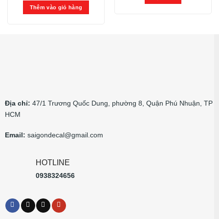
Thêm vào giỏ hàng
Địa chỉ:
47/1 Trương Quốc Dung, phường 8, Quận Phú Nhuận, TP
HCM
Email:
saigondecal@gmail.com
HOTLINE
0938324656