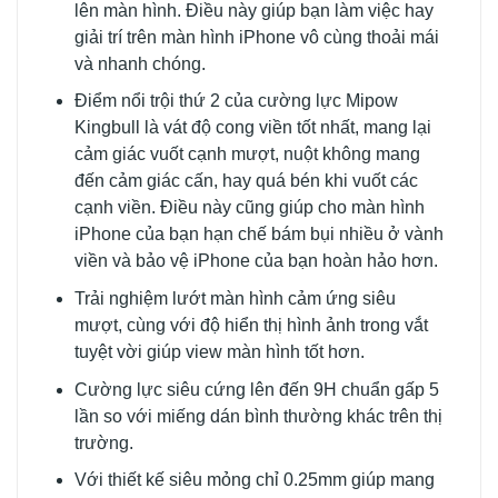
lên màn hình. Điều này giúp bạn làm việc hay
giải trí trên màn hình iPhone vô cùng thoải mái
và nhanh chóng.
Điểm nổi trội thứ 2 của cường lực Mipow
Kingbull là vát độ cong viền tốt nhất, mang lại
cảm giác vuốt cạnh mượt, nuột không mang
đến cảm giác cấn, hay quá bén khi vuốt các
cạnh viền. Điều này cũng giúp cho màn hình
iPhone của bạn hạn chế bám bụi nhiều ở vành
viền và bảo vệ iPhone của bạn hoàn hảo hơn.
Trải nghiệm lướt màn hình cảm ứng siêu
mượt, cùng với độ hiển thị hình ảnh trong vắt
tuyệt vời giúp view màn hình tốt hơn.
Cường lực siêu cứng lên đến 9H chuẩn gấp 5
lần so với miếng dán bình thường khác trên thị
trường.
Với thiết kế siêu mỏng chỉ 0.25mm giúp mang