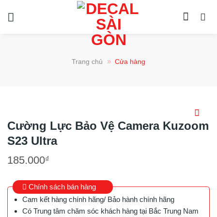
Chuyển
đến
nội
dung
»
Trang chủ
Cửa hàng
Cường Lực Bảo Vệ Camera Kuzoom
S23 Ultra
185.000
₫
Chính sách bán hàng
Cam kết hàng chính hãng/ Bảo hành chính hãng
Có Trung tâm chăm sóc khách hàng tại Bắc Trung Nam