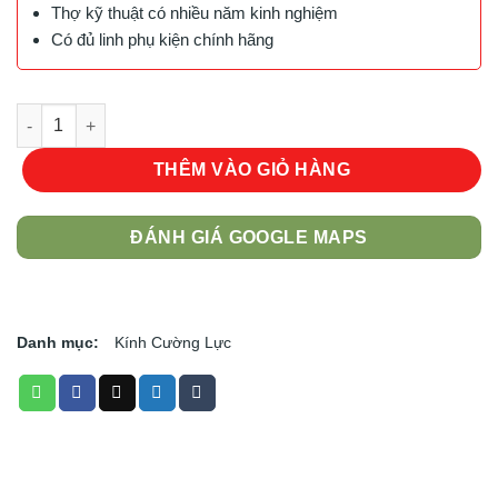
Thợ kỹ thuật có nhiều năm kinh nghiệm
Có đủ linh phụ kiện chính hãng
Cường Lực Bảo Vệ Camera Kuzoom S23 Ultra số lượng
THÊM VÀO GIỎ HÀNG
ĐÁNH GIÁ GOOGLE MAPS
Danh mục:
Kính Cường Lực