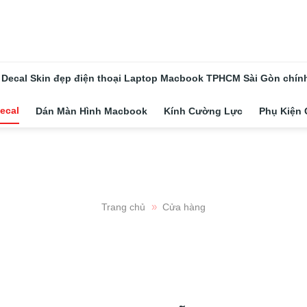
 Decal Skin đẹp điện thoại Laptop Macbook TPHCM Sài Gòn chính 
ecal
Dán Màn Hình Macbook
Kính Cường Lực
Phụ Kiện
»
Trang chủ
Cửa hàng