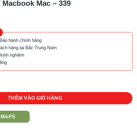
í Macbook Mac – 339
Bảo hành chính hãng
ách hàng tại Bắc Trung Nam
 kinh nghiệm
hãng
c - 339 số lượng
THÊM VÀO GIỎ HÀNG
 MAPS