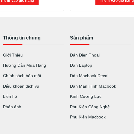
Thêm vào giỏ hàng
Thêm vào giỏ hàng
Thông tin chung
Sản phẩm
Giới Thiệu
Dán Điện Thoại
Hướng Dẫn Mua Hàng
Dán Laptop
Chính sách bảo mật
Dán Macbook Decal
Điều khoản dịch vụ
Dán Màn Hình Macbook
Liên hệ
Kính Cường Lực
Phản ánh
Phụ Kiện Công Nghệ
Phụ Kiện Macbook