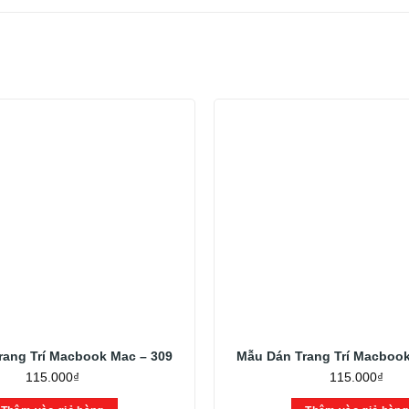
rang Trí Macbook Mac – 309
Mẫu Dán Trang Trí Macbook
115.000
₫
115.000
₫