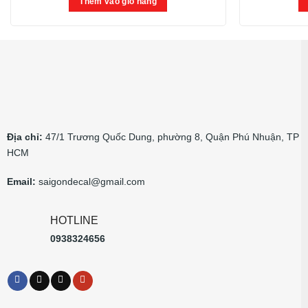
Thêm vào giỏ hàng
Địa chỉ:
47/1 Trương Quốc Dung, phường 8, Quận Phú Nhuận, TP
HCM
Email:
saigondecal@gmail.com
HOTLINE
0938324656