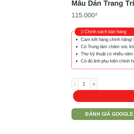
Mẫu Dán Trang Tr
115.000
₫
Chính sách bán hàng
Cam kết hàng chính hãng/ 
Có Trung tâm chăm sóc kh
Thợ kỹ thuật có nhiều năm
Có đủ linh phụ kiện chính 
Mẫu Dán Trang Trí Macbook Ma
ĐÁNH GIÁ GOOGLE