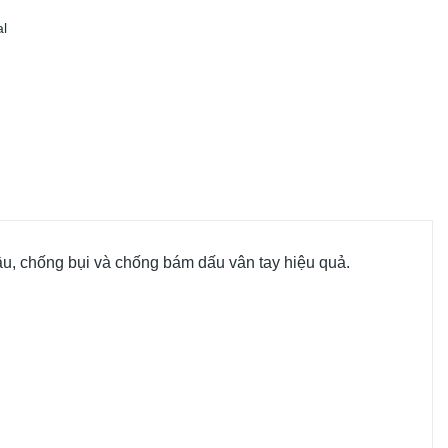
l
ầu, chống bụi và chống bám dấu vân tay hiệu quả.