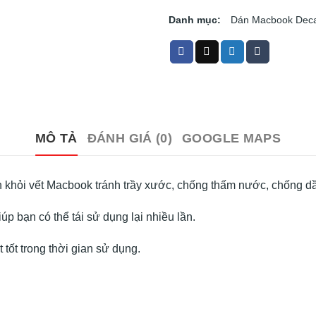
Danh mục:
Dán Macbook Deca
MÔ TẢ
ĐÁNH GIÁ (0)
GOOGLE MAPS
h khỏi vết Macbook tránh trầy xước, chống thấm nước, chống d
úp bạn có thể tái sử dụng lại nhiều lần.
tốt trong thời gian sử dụng.