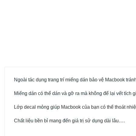
Ngoài tác dụng trang trí miếng dán bảo vệ Macbook trán
Miếng dán có thể dán và gỡ ra mà không để lại vết tích gi
Lớp decal mỏng giúp Macbook của bạn có thể thoát nhiệt 
Chất liệu bền bỉ mang đến giá trị sử dụng dài lâu….