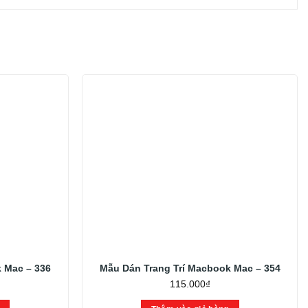
 Mac – 336
Mẫu Dán Trang Trí Macbook Mac – 354
115.000
₫