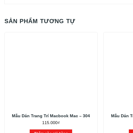
SẢN PHẨM TƯƠNG TỰ
Mẫu Dán Trang Trí Macbook Mac – 304
Mẫu Dán T
115.000
₫