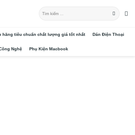
Tìm
kiếm:
hãng tiêu chuẩn chất lượng giá tốt nhất
Dán Điện Thoại
 Công Nghệ
Phụ Kiện Macbook