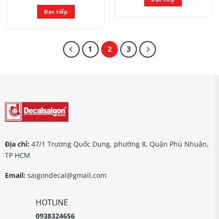
Đọc tiếp
1
2
3
Địa chỉ:
47/1 Trương Quốc Dung, phường 8, Quận Phú Nhuận,
TP HCM
Email:
saigondecal@gmail.com
HOTLINE
0938324656