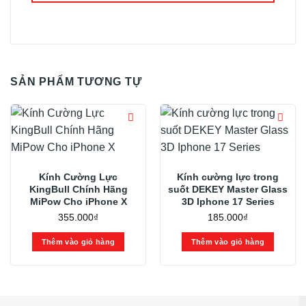
SẢN PHẨM TƯƠNG TỰ
Kính Cường Lực
Kính cường lực trong
KingBull Chính Hãng
suốt DEKEY Master Glass
MiPow Cho iPhone X
3D Iphone 17 Series
355.000
₫
185.000
₫
Thêm vào giỏ hàng
Thêm vào giỏ hàng