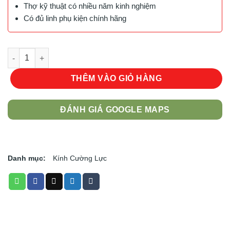
Thợ kỹ thuật có nhiều năm kinh nghiệm
Có đủ linh phụ kiện chính hãng
Kính Cường Lực Full Baseus Cho Iphone X - Xmax số lượng
THÊM VÀO GIỎ HÀNG
ĐÁNH GIÁ GOOGLE MAPS
Danh mục:
Kính Cường Lực