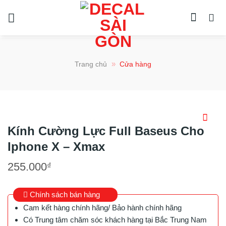
Chuyển
đến
nội
dung
»
Trang chủ
Cửa hàng
Kính Cường Lực Full Baseus Cho
Iphone X – Xmax
255.000
₫
Chính sách bán hàng
Cam kết hàng chính hãng/ Bảo hành chính hãng
Có Trung tâm chăm sóc khách hàng tại Bắc Trung Nam